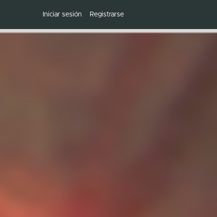
Iniciar sesión
Registrarse