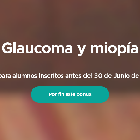
Glaucoma y miopía
para alumnos inscritos antes del 30 de Junio d
Por fin este bonus