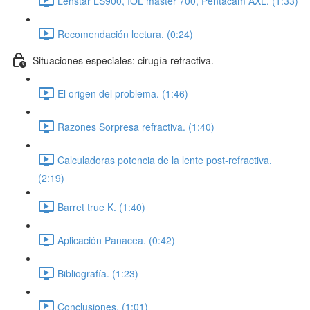
Lenstar LS900, IOL master 700, Pentacam AXL. (1:33)
Recomendación lectura. (0:24)
Situaciones especiales: cirugía refractiva.
El origen del problema. (1:46)
Razones Sorpresa refractiva. (1:40)
Calculadoras potencia de la lente post-refractiva.
(2:19)
Barret true K. (1:40)
Aplicación Panacea. (0:42)
Bibliografía. (1:23)
Conclusiones. (1:01)