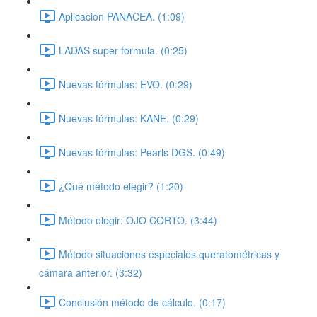
Aplicación PANACEA. (1:09)
LADAS super fórmula. (0:25)
Nuevas fórmulas: EVO. (0:29)
Nuevas fórmulas: KANE. (0:29)
Nuevas fórmulas: Pearls DGS. (0:49)
¿Qué método elegir? (1:20)
Método elegir: OJO CORTO. (3:44)
Método situaciones especiales queratométricas y
cámara anterior. (3:32)
Conclusión método de cálculo. (0:17)