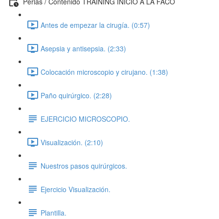
Perlas / Contenido TRAINING INICIO A LA FACO
Antes de empezar la cirugía. (0:57)
Asepsia y antisepsia. (2:33)
Colocación microscopio y cirujano. (1:38)
Paño quirúrgico. (2:28)
EJERCICIO MICROSCOPIO.
Visualización. (2:10)
Nuestros pasos quirúrgicos.
Ejercicio Visualización.
Plantilla.