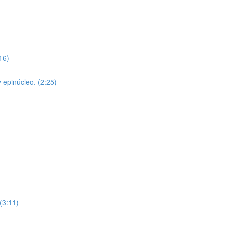
16)
 epinúcleo. (2:25)
(3:11)