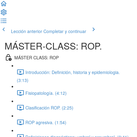
Lección anterior
Completar y continuar
MÁSTER-CLASS: ROP.
MÁSTER CLASS: ROP
Introducción: Definición, historia y epidemiologia.
(3:13)
Fisiopatología. (4:12)
Clasificación ROP. (2:25)
ROP agresiva. (1:54)
Definiciones diagnósticas: umbral y preumbral. (0:41)