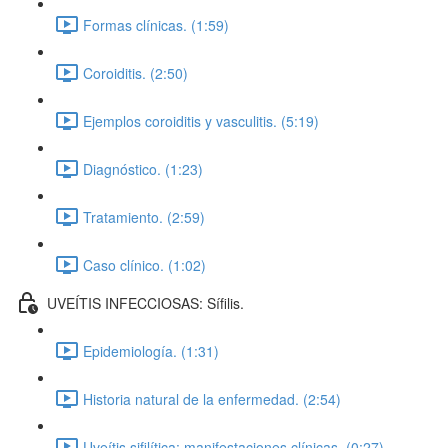
Formas clínicas. (1:59)
Coroiditis. (2:50)
Ejemplos coroiditis y vasculitis. (5:19)
Diagnóstico. (1:23)
Tratamiento. (2:59)
Caso clínico. (1:02)
UVEÍTIS INFECCIOSAS: Sífilis.
Epidemiología. (1:31)
Historia natural de la enfermedad. (2:54)
Uveítis sifilítica: manifestaciones clínicas. (0:27)