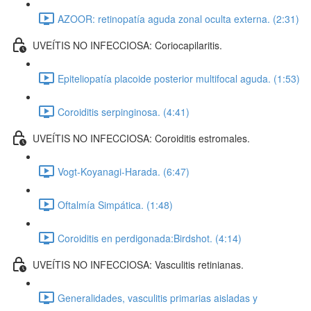
AZOOR: retinopatía aguda zonal oculta externa. (2:31)
UVEÍTIS NO INFECCIOSA: Coriocapilaritis.
Epiteliopatía placoide posterior multifocal aguda. (1:53)
Coroiditis serpinginosa. (4:41)
UVEÍTIS NO INFECCIOSA: Coroiditis estromales.
Vogt-Koyanagi-Harada. (6:47)
Oftalmía Simpática. (1:48)
Coroiditis en perdigonada:Birdshot. (4:14)
UVEÍTIS NO INFECCIOSA: Vasculitis retinianas.
Generalidades, vasculitis primarias aisladas y