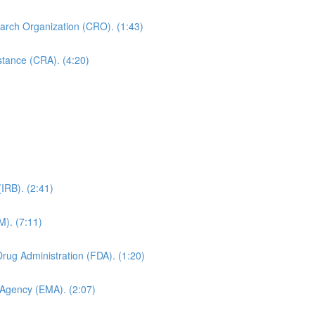
earch Organization (CRO). (1:43)
istance (CRA). (4:20)
(IRB). (2:41)
M). (7:11)
rug Administration (FDA). (1:20)
Agency (EMA). (2:07)