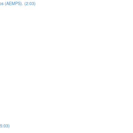
os (AEMPS). (2:03)
25:03)