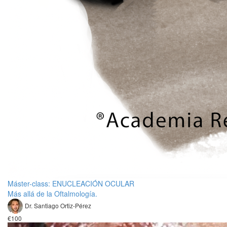
Máster-class: ENUCLEACIÓN OCULAR
Más allá de la Oftalmología.
Dr. Santiago Ortiz-Pérez
€100