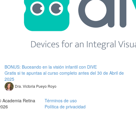
BONUS: Buceando en la visión infantil con DIVE
Gratis si te apuntas al curso completo antes del 30 de Abril de
2025
Dra. Victoria Pueyo Royo
© Academia Retina
Términos de uso
2026
Política de privacidad