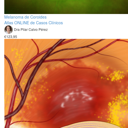
Melanoma de Coroides
Atlas ONLINE de Casos Clínicos
Dra Pilar Calvo Pérez
€123,95