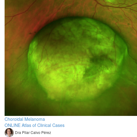
Choroidal Melanoma
ONLINE Atlas of Clinical Cases
Dra Pilar Calvo Pérez