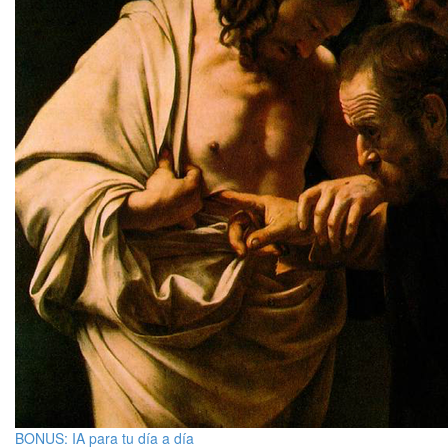
BONUS: IA para tu día a día