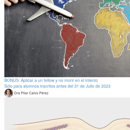
BONUS: Aplicar a un fellow y no morir en el intento
Sólo para alumnos inscritos antes del 31 de Julio de 2023
Dra Pilar Calvo Pérez