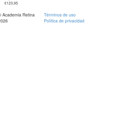
€123,95
© Academia Retina
Términos de uso
2026
Política de privacidad