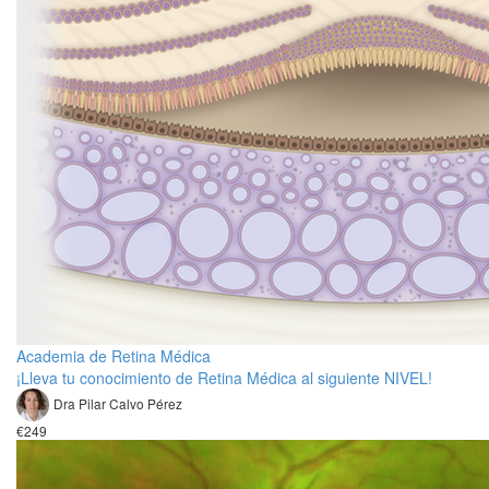
Academia de Retina Médica
¡Lleva tu conocimiento de Retina Médica al siguiente NIVEL!
Dra Pilar Calvo Pérez
€249