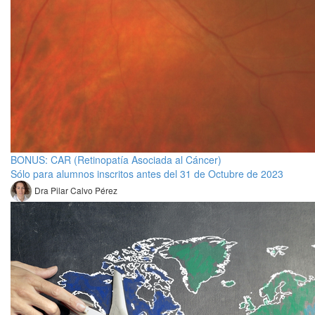
BONUS: CAR (Retinopatía Asociada al Cáncer)
Sólo para alumnos inscritos antes del 31 de Octubre de 2023
Dra Pilar Calvo Pérez