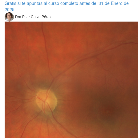
Gratis si te apuntas al curso completo antes del 31 de Enero de
2025
Dra Pilar Calvo Pérez