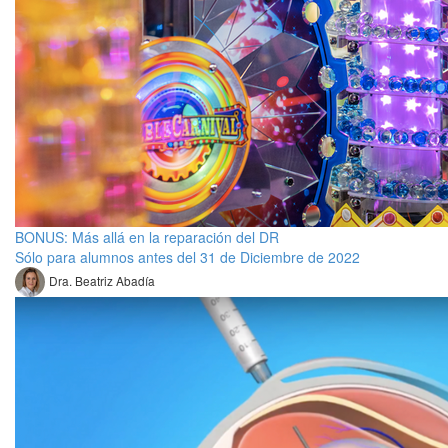
BONUS: Más allá en la reparación del DR
Sólo para alumnos antes del 31 de Diciembre de 2022
Dra. Beatriz Abadía