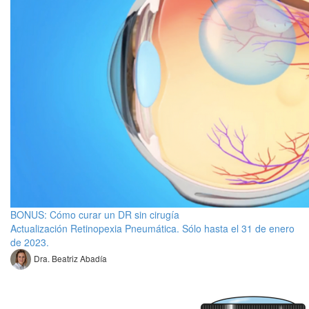
BONUS: Cómo curar un DR sin cirugía
Actualización Retinopexia Pneumática. Sólo hasta el 31 de enero
de 2023.
Dra. Beatriz Abadía