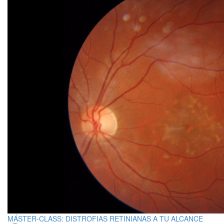
MÁSTER-CLASS: DISTROFIAS RETINIANAS A TU ALCANCE