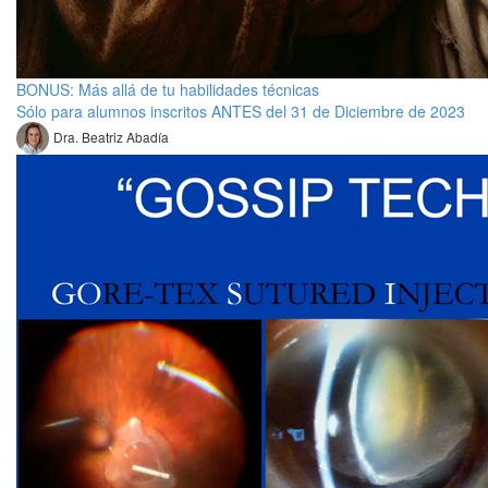
BONUS: Más allá de tu habilidades técnicas
Sólo para alumnos inscritos ANTES del 31 de Diciembre de 2023
Dra. Beatriz Abadía