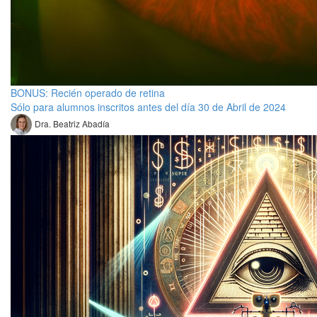
BONUS: Recién operado de retina
Sólo para alumnos inscritos antes del día 30 de Abril de 2024
Dra. Beatriz Abadía