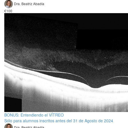
Dra. Beatriz Abadía
€100
BONUS: Entendiendo el VÍTREO
Sólo para alumnos inscritos antes del 31 de Agosto de 2024
Dra. Beatriz Abadía