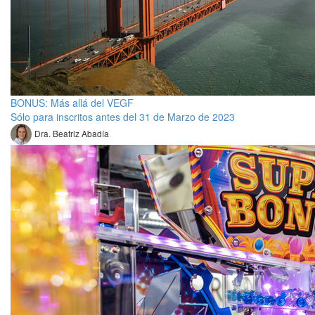
BONUS: Más allá del VEGF
Sólo para inscritos antes del 31 de Marzo de 2023
Dra. Beatriz Abadía