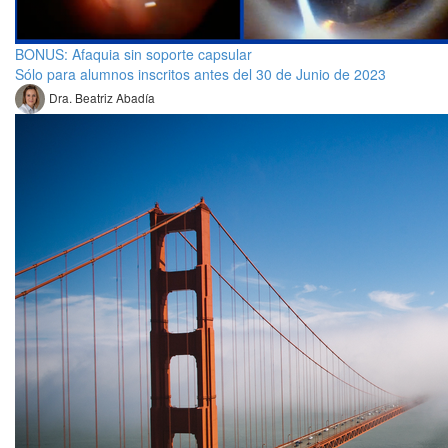
BONUS: Afaquia sin soporte capsular
Sólo para alumnos inscritos antes del 30 de Junio de 2023
Dra. Beatriz Abadía