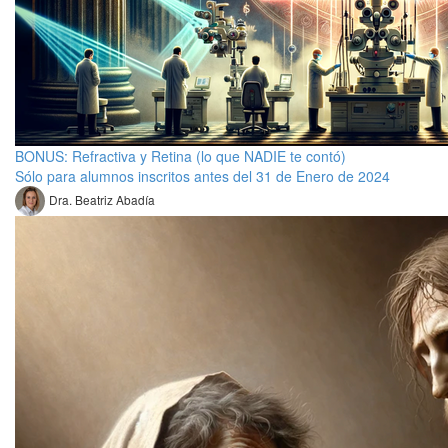
BONUS: Refractiva y Retina (lo que NADIE te contó)
Sólo para alumnos inscritos antes del 31 de Enero de 2024
Dra. Beatriz Abadía